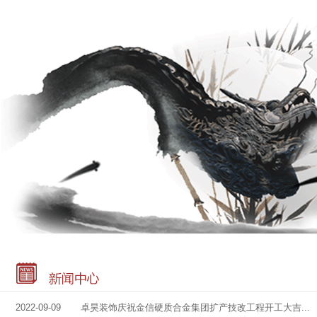
2022-09-09 卓昊装饰庆祝金信硬质合金集团扩产技改工程开工大吉...