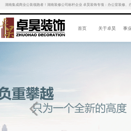
湖南集成商业公装领跑者！湖南装修公司标杆企业 卓昊装饰专项：办公室装修、
首页
关于卓昊
事