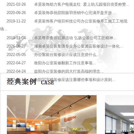
2021-02-26 卓昊装饰助力客户电视走红 爱上幼儿园项目倍受称赞...
2020-09-26 卓昊装饰恭祝邵阳振羽营销中心完满开盘开放...
2019-11-22 卓昊装饰客户镭目科技公司办公室装修开工施工工地现
场...
2019-11-04 卓昊尊崇鲁班祖师活动 弘扬公装公司工匠精神...
2026-06-27 湖南卓昊公装集团专业办公室酒店装修设计一体化...
2022-05-05 办公室前台装修设计应该注意些什么...
2022-04-27 衡阳办公室装修翻新工作注意事项...
2022-04-24 益阳办公室装修的四大打造高端的理念...
2022-04-14 衡阳写字楼装修应该注重哪些事项和设计原则...