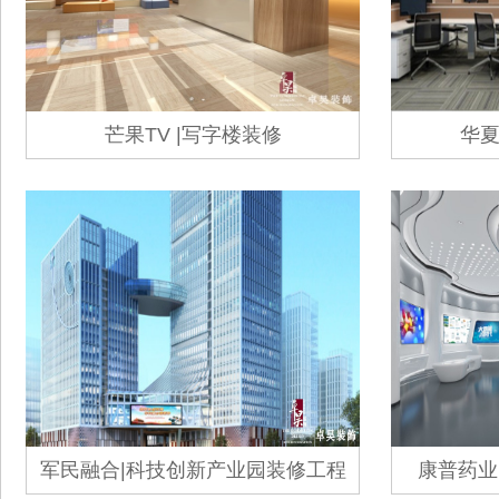
芒果TV |写字楼装修
华夏
军民融合|科技创新产业园装修工程
康普药业