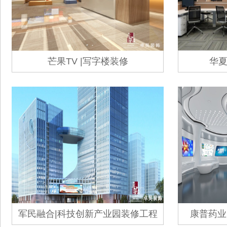
芒果TV |写字楼装修
华夏
军民融合|科技创新产业园装修工程
康普药业