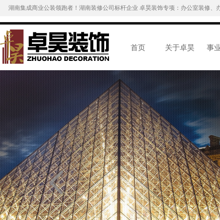
湖南集成商业公装领跑者！湖南装修公司标杆企业 卓昊装饰专项：办公室装修、
首页
关于卓昊
事