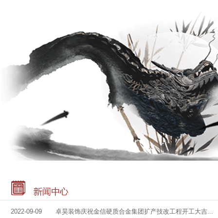
2022-09-09 卓昊装饰庆祝金信硬质合金集团扩产技改工程开工大吉...