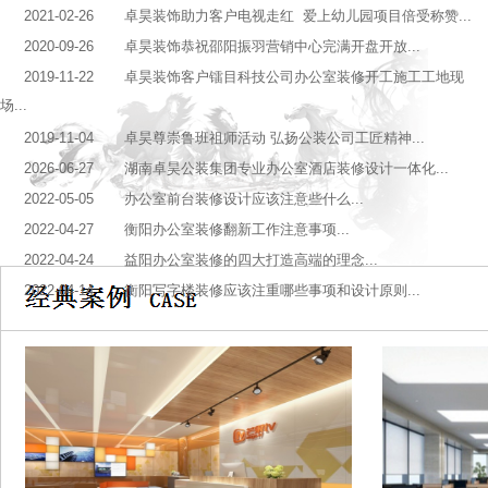
2021-02-26 卓昊装饰助力客户电视走红 爱上幼儿园项目倍受称赞...
2020-09-26 卓昊装饰恭祝邵阳振羽营销中心完满开盘开放...
2019-11-22 卓昊装饰客户镭目科技公司办公室装修开工施工工地现
场...
2019-11-04 卓昊尊崇鲁班祖师活动 弘扬公装公司工匠精神...
2026-06-27 湖南卓昊公装集团专业办公室酒店装修设计一体化...
2022-05-05 办公室前台装修设计应该注意些什么...
2022-04-27 衡阳办公室装修翻新工作注意事项...
2022-04-24 益阳办公室装修的四大打造高端的理念...
2022-04-14 衡阳写字楼装修应该注重哪些事项和设计原则...