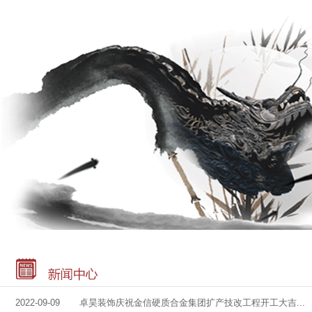
2022-09-09 卓昊装饰庆祝金信硬质合金集团扩产技改工程开工大吉...