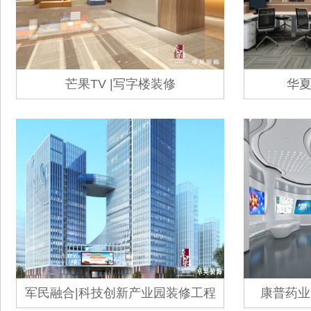
芒果TV |写字楼装修
华夏
军民融合|科技创新产业园装修工程
康普药业