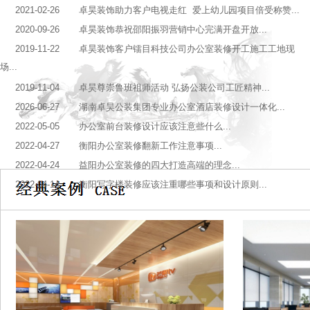
2021-02-26 卓昊装饰助力客户电视走红 爱上幼儿园项目倍受称赞...
2020-09-26 卓昊装饰恭祝邵阳振羽营销中心完满开盘开放...
2019-11-22 卓昊装饰客户镭目科技公司办公室装修开工施工工地现
场...
2019-11-04 卓昊尊崇鲁班祖师活动 弘扬公装公司工匠精神...
2026-06-27 湖南卓昊公装集团专业办公室酒店装修设计一体化...
2022-05-05 办公室前台装修设计应该注意些什么...
2022-04-27 衡阳办公室装修翻新工作注意事项...
2022-04-24 益阳办公室装修的四大打造高端的理念...
2022-04-14 衡阳写字楼装修应该注重哪些事项和设计原则...