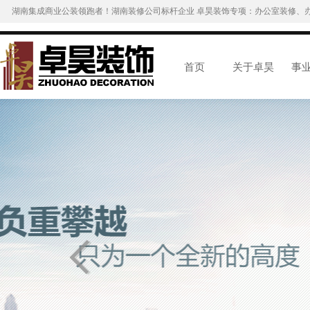
湖南集成商业公装领跑者！湖南装修公司标杆企业 卓昊装饰专项：办公室装修、
首页
关于卓昊
事