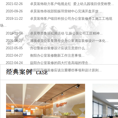
2021-02-26 卓昊装饰助力客户电视走红 爱上幼儿园项目倍受称赞...
2020-09-26 卓昊装饰恭祝邵阳振羽营销中心完满开盘开放...
2019-11-22 卓昊装饰客户镭目科技公司办公室装修开工施工工地现
场...
2019-11-04 卓昊尊崇鲁班祖师活动 弘扬公装公司工匠精神...
2026-06-27 湖南卓昊公装集团专业办公室酒店装修设计一体化...
2022-05-05 办公室前台装修设计应该注意些什么...
2022-04-27 衡阳办公室装修翻新工作注意事项...
2022-04-24 益阳办公室装修的四大打造高端的理念...
2022-04-14 衡阳写字楼装修应该注重哪些事项和设计原则...