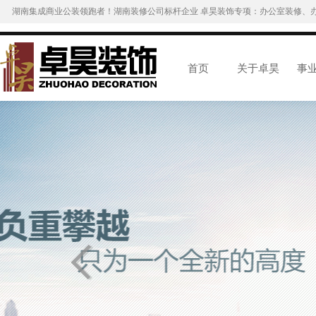
湖南集成商业公装领跑者！湖南装修公司标杆企业 卓昊装饰专项：办公室装修、
首页
关于卓昊
事