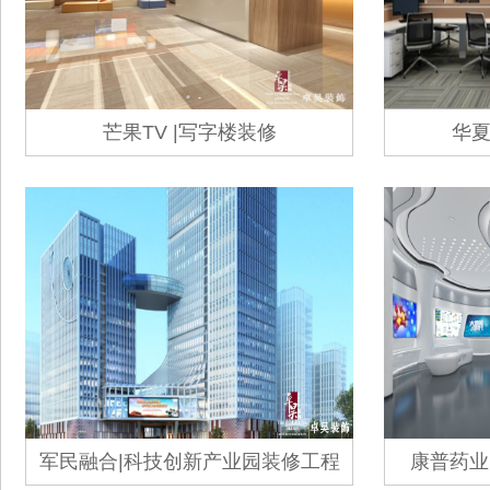
芒果TV |写字楼装修
华夏
军民融合|科技创新产业园装修工程
康普药业