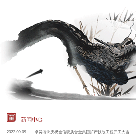
2022-09-09 卓昊装饰庆祝金信硬质合金集团扩产技改工程开工大吉...