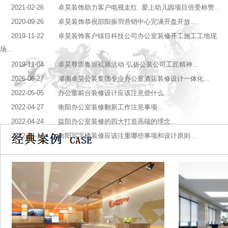
2021-02-26 卓昊装饰助力客户电视走红 爱上幼儿园项目倍受称赞...
2020-09-26 卓昊装饰恭祝邵阳振羽营销中心完满开盘开放...
2019-11-22 卓昊装饰客户镭目科技公司办公室装修开工施工工地现
场...
2019-11-04 卓昊尊崇鲁班祖师活动 弘扬公装公司工匠精神...
2026-06-27 湖南卓昊公装集团专业办公室酒店装修设计一体化...
2022-05-05 办公室前台装修设计应该注意些什么...
2022-04-27 衡阳办公室装修翻新工作注意事项...
2022-04-24 益阳办公室装修的四大打造高端的理念...
2022-04-14 衡阳写字楼装修应该注重哪些事项和设计原则...