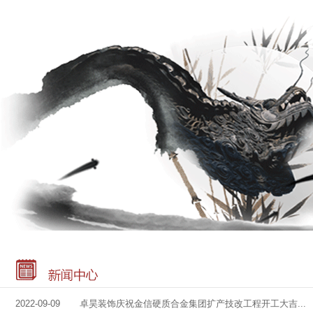
2022-09-09 卓昊装饰庆祝金信硬质合金集团扩产技改工程开工大吉...