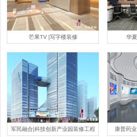
芒果TV |写字楼装修
华夏
军民融合|科技创新产业园装修工程
康普药业