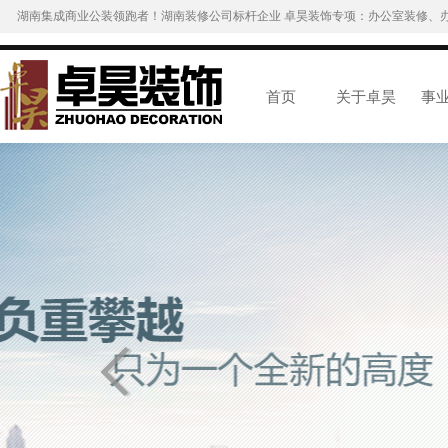
湖南集成商业公装领跑者！湖南装修公司标杆企业 卓昊装饰专项：办公室装修、
首页
关于卓昊
事