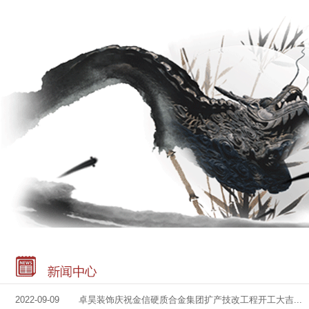
2022-09-09 卓昊装饰庆祝金信硬质合金集团扩产技改工程开工大吉...