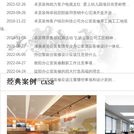
2021-02-26 卓昊装饰助力客户电视走红 爱上幼儿园项目倍受称赞...
2020-09-26 卓昊装饰恭祝邵阳振羽营销中心完满开盘开放...
2019-11-22 卓昊装饰客户镭目科技公司办公室装修开工施工工地现
场...
2019-11-04 卓昊尊崇鲁班祖师活动 弘扬公装公司工匠精神...
2026-06-27 湖南卓昊公装集团专业办公室酒店装修设计一体化...
2022-05-05 办公室前台装修设计应该注意些什么...
2022-04-27 衡阳办公室装修翻新工作注意事项...
2022-04-24 益阳办公室装修的四大打造高端的理念...
2022-04-14 衡阳写字楼装修应该注重哪些事项和设计原则...