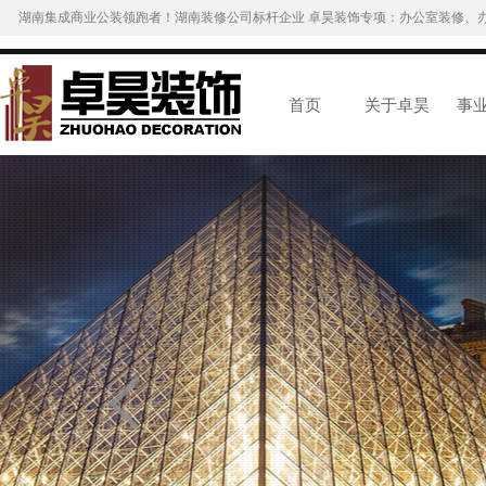
湖南集成商业公装领跑者！湖南装修公司标杆企业 卓昊装饰专项：办公室装修、
首页
关于卓昊
事