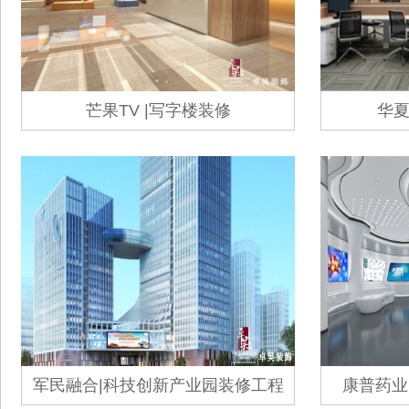
芒果TV |写字楼装修
华夏
军民融合|科技创新产业园装修工程
康普药业