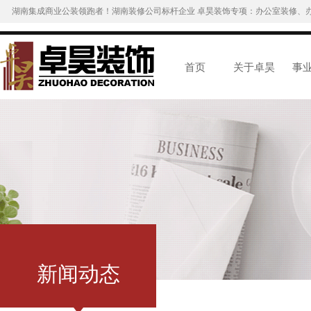
湖南集成商业公装领跑者！湖南装修公司标杆企业 卓昊装饰专项：办公室装修、
首页
关于卓昊
事
新闻动态