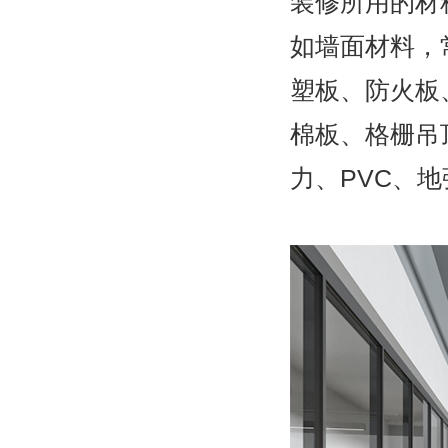
装修所用的材
如墙面材料，
塑板、防火板
棉板、格栅吊
力、PVC、