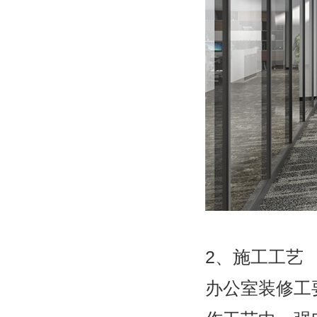
2、施工工艺
办公室装修工