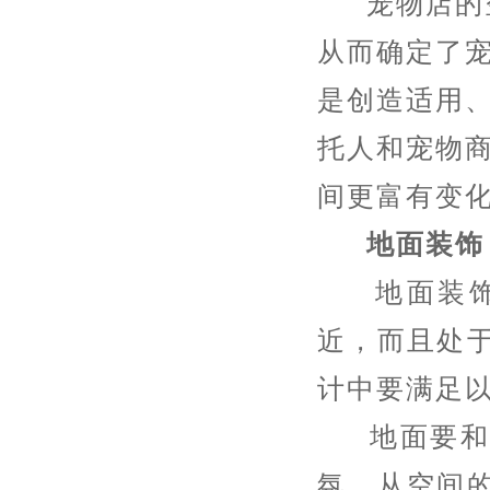
宠物店的空
从而确定了
是创造适用
托人和宠物
间更富有变
地面装饰
地面装饰是
近，而且处
计中要满足
地面要和宠
氛。从空间