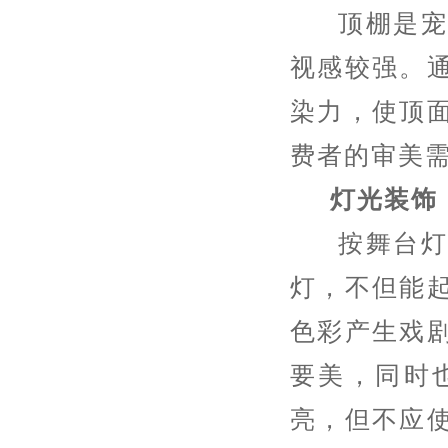
顶棚是宠物
视感较强。
染力，使顶
费者的审美
灯光装饰
按舞台
灯，不但能
色彩产生戏
要美，同时
亮，但不应