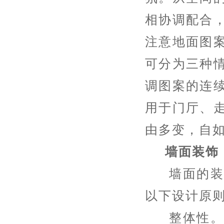
相协调配合
注意地面图
可分为三种
调图案的连
用于门厅、
由多变，自
墙面装饰
墙面的装饰
以下设计原
整体性。进