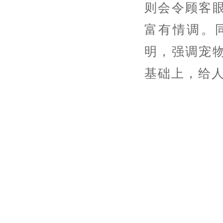
则会令顾客
富有情调。
明，强调宠
基础上，给