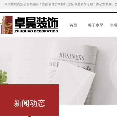
湖南集成商业公装领跑者！湖南装修公司标杆企业 卓昊装饰专项：办公室装修、
首页
关于卓昊
事
新闻动态